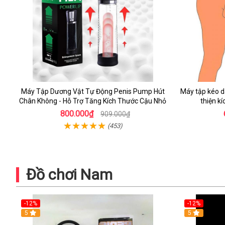
Máy Tập Dương Vật Tự Động Penis Pump Hút
Máy tập kéo d
Chân Không - Hỗ Trợ Tăng Kích Thước Cậu Nhỏ
thiện k
800.000₫
909.000₫
(453)
Đồ chơi Nam
-12%
-12%
5
5