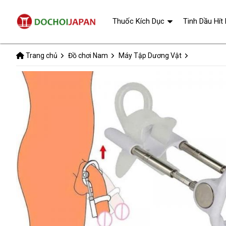
Thuốc Kích Dục
Tinh Dầu Hít
Trang chủ
Đồ chơi Nam
Máy Tập Dương Vật