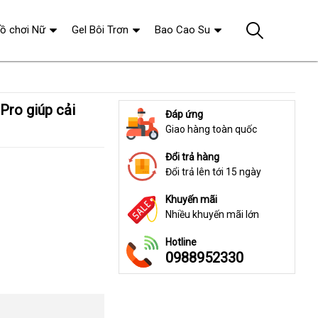
ồ chơi Nữ
Gel Bôi Trơn
Bao Cao Su
Đáp ứng
Giao hàng toàn quốc
Đổi trả hàng
Đổi trả lên tới 15 ngày
Khuyến mãi
Nhiều khuyến mãi lớn
Hotline
0988952330