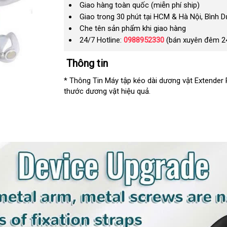
Giao hàng toàn quốc (miễn phí ship)
Giao trong 30 phút tại HCM & Hà Nội, Bình 
Che tên sản phẩm khi giao hàng
24/7 Hotline:
0988952330
(bán xuyên đêm 2
Thông tin
* Thông Tin Máy tập kéo dài dương vật Extender P
thước dương vật hiệu quả.