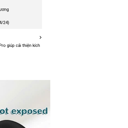
Dương
4/24)
ro giúp cải thiện kích