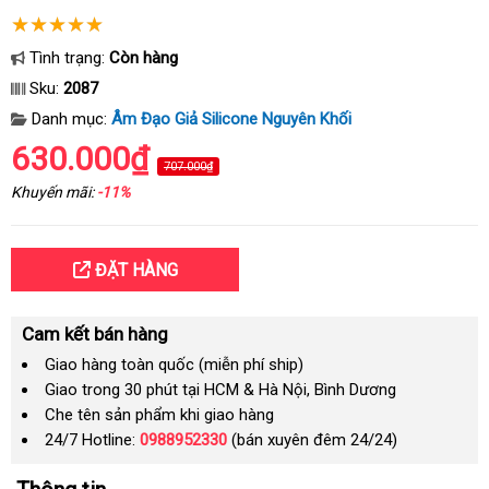
Tình trạng:
Còn hàng
Sku:
2087
Danh mục:
Âm Đạo Giả Silicone Nguyên Khối
630.000₫
707.000₫
Khuyến mãi:
-11%
ĐẶT HÀNG
Cam kết bán hàng
Giao hàng toàn quốc (miễn phí ship)
Giao trong 30 phút tại HCM & Hà Nội, Bình Dương
Che tên sản phẩm khi giao hàng
24/7 Hotline:
0988952330
(bán xuyên đêm 24/24)