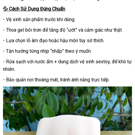
💦 Cách Sử Dụng Đúng Chuẩn
- Vệ sinh sản phẩm trước khi dùng.
- Thoa gel bôi trơn để tăng độ “ướt” và cảm giác như thật.
- Lựa chọn lỗ âm đạo hoặc hậu môn tùy sở thích.
- Tận hưởng từng nhịp “nhấp” theo ý muốn.
- Rửa sạch với nước ấm + dung dịch vệ sinh sextoy, để khô tự
nhiên.
- Bảo quản nơi thoáng mát, tránh ánh nắng trực tiếp.