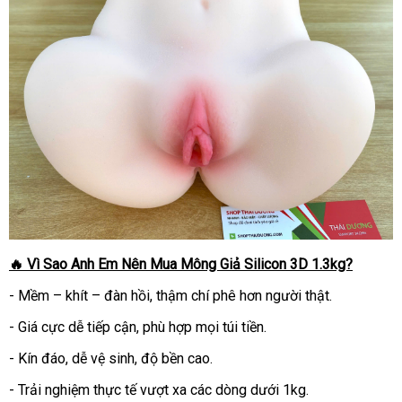
🔥 Vì Sao Anh Em Nên Mua Mông Giả Silicon 3D 1.3kg?
- Mềm – khít – đàn hồi, thậm chí phê hơn người thật.
- Giá cực dễ tiếp cận, phù hợp mọi túi tiền.
- Kín đáo, dễ vệ sinh, độ bền cao.
- Trải nghiệm thực tế vượt xa các dòng dưới 1kg.