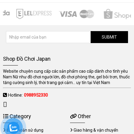
SUBMIT
Shop Đồ Chơi Japan
Website chuyên cung cấp các sản phẩm cao cấp dành cho tình yêu
Nam Nữ như đồ chơi người lớn, đồ chơi phòng the, gel bôi trơn, thuốc
tăng cường sinh lý, thời trang gợi cảm... uy tín tại Việt Nam
Hotline:
0988952330
Category
Other
Điều khoản sử dụng
Giao hàng & vận chuyển