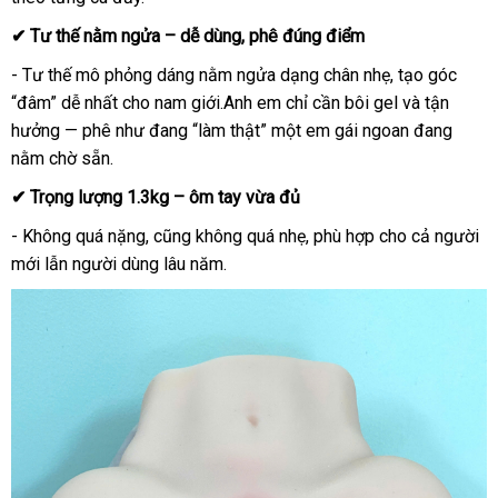
✔ Tư thế nằm ngửa – dễ dùng, phê đúng điểm
- Tư thế mô phỏng dáng nằm ngửa dạng chân nhẹ, tạo góc
“đâm” dễ nhất cho nam giới.Anh em chỉ cần bôi gel và tận
hưởng — phê như đang “làm thật” một em gái ngoan đang
nằm chờ sẵn.
✔ Trọng lượng 1.3kg – ôm tay vừa đủ
- Không quá nặng, cũng không quá nhẹ, phù hợp cho cả người
mới lẫn người dùng lâu năm.