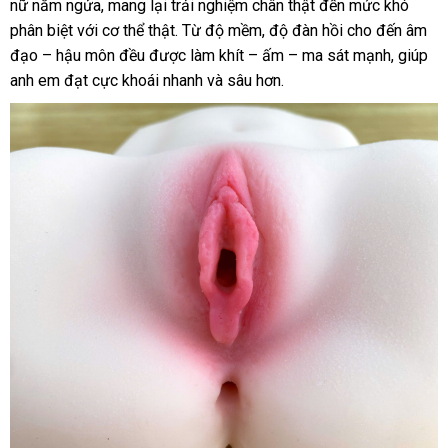
nữ nằm ngửa, mang lại trải nghiệm chân thật đến mức khó
phân biệt với cơ thể thật. Từ độ mềm, độ đàn hồi cho đến âm
đạo – hậu môn đều được làm khít – ấm – ma sát mạnh, giúp
anh em đạt cực khoái nhanh và sâu hơn.