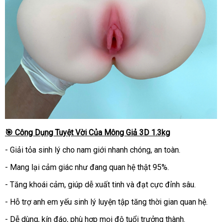
🎯 Công Dụng Tuyệt Vời Của Mông Giả 3D 1.3kg
- Giải tỏa sinh lý cho nam giới nhanh chóng, an toàn.
- Mang lại cảm giác như đang quan hệ thật 95%.
- Tăng khoái cảm, giúp dễ xuất tinh và đạt cực đỉnh sâu.
- Hỗ trợ anh em yếu sinh lý luyện tập tăng thời gian quan hệ.
- Dễ dùng, kín đáo, phù hợp mọi độ tuổi trưởng thành.