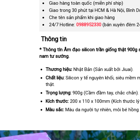
Giao hàng toàn quốc (miễn phí ship)
Giao trong 30 phút tại HCM & Hà Nội, Bình 
Che tên sản phẩm khi giao hàng
24/7 Hotline:
0988952330
(bán xuyên đêm 2
Thông tin
* Thông tIn Âm đạo silicon trần giống thật 900
nam tư sướng.
Thương hiệu:
Nhật Bản (Sản xuất bởi Jiuai).
Chất liệu:
Silicon y tế nguyên khối, siêu mềm 
thật.
Trọng lượng:
900g (Cầm đầm tay, chắc chắn).
Kích thước:
200 x 110 x 100mm (Kích thước lý
Màu sắc:
Màu da người tự nhiên, môi bé hồng h