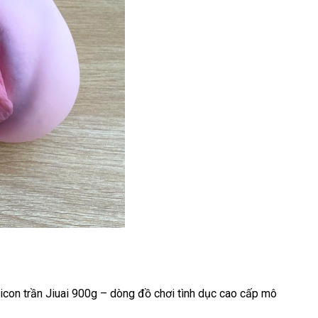
icon trần Jiuai 900g
– dòng đồ chơi tình dục cao cấp mô