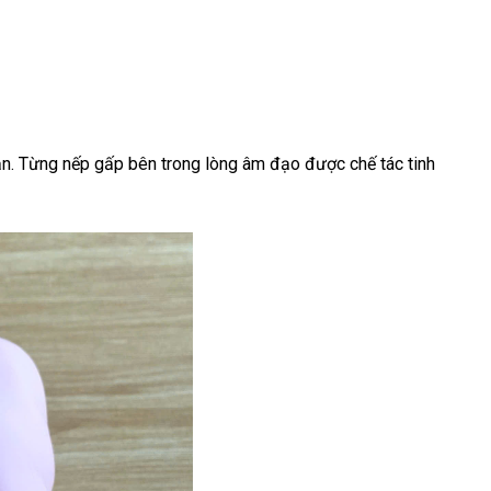
ặn. Từng nếp gấp bên trong lòng âm đạo được chế tác tinh