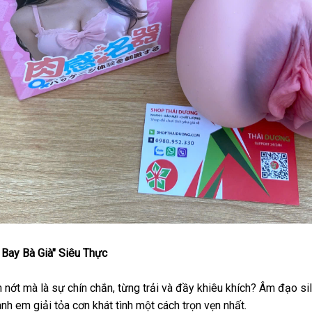
 Bay Bà Già" Siêu Thực
nớt mà là sự chín chắn, từng trải và đầy khiêu khích?
Âm đạo sil
h em giải tỏa cơn khát tình một cách trọn vẹn nhất.