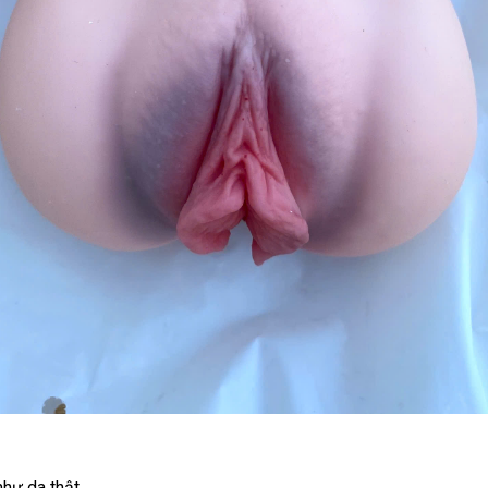
như da thật.