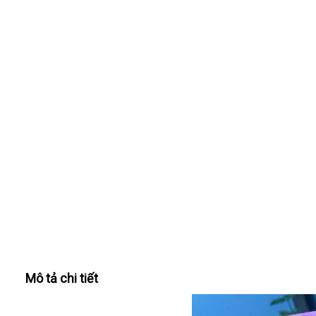
Mô tả chi tiết