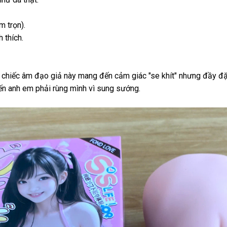
 trọn).
 thích.
, chiếc âm đạo giả này mang đến cảm giác "se khít" nhưng đầy đ
iến anh em phải rùng mình vì sung sướng.