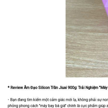
* Review Âm Đạo Silicon Trần Jiuai 900g: Trải Nghiệm "Máy
- Bạn đang tìm kiếm một cảm giác mới lạ, không phải sự non 
phỏng phong cách "máy bay bà già" chính là cực phẩm giúp an