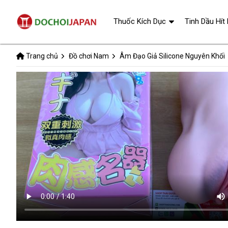
Thuốc Kích Dục
Tinh Dầu Hít
Trang chủ
Đồ chơi Nam
Âm Đạo Giả Silicone Nguyên Khối