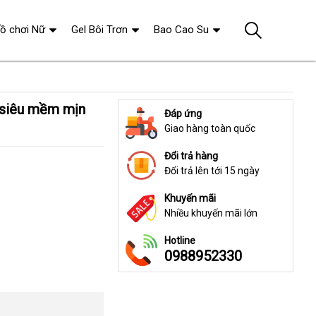
ồ chơi Nữ
Gel Bôi Trơn
Bao Cao Su
Đáp ứng
Giao hàng toàn quốc
Đổi trả hàng
Đổi trả lên tới 15 ngày
Khuyến mãi
Nhiều khuyến mãi lớn
Hotline
0988952330