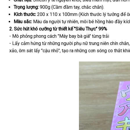
Trọng lượng:
900g (Cầm đầm tay, chắc chắn).
Kích thước:
200 x 110 x 100mm (Kích thước lý tưởng để ôm
Màu sắc:
Màu da người tự nhiên, môi bé hồng hào đầy kích
2. Sức hút khó cưỡng từ thiết kế "Siêu Thực" 99%
- Mô phỏng phong cách "Máy bay bà già" từng trải
- Lấy cảm hứng từ những người phụ nữ trung niên chín chắn
xảo, ôm sát lấy "cậu nhỏ", tạo ra những cơn sóng co thắt kh