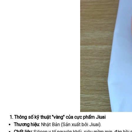
1. Thông số kỹ thuật "vàng" của cực phẩm Jiuai
Thương hiệu:
Nhật Bản (Sản xuất bởi Jiuai).
Chất liệu:
Silicon y tế nguyên khối, siêu mềm mịn, đàn hồi 