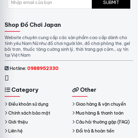
SUBMIT
Shop Đồ Chơi Japan
Website chuyên cung cấp các sản phẩm cao cấp dành cho
tình yêu Nam Nữ như đồ chơi người lớn, đồ chơi phòng the, gel
bôi trơn, thuốc tăng cường sinh lý, thời trang gợi cảm... uy tín
tại Việt Nam
Hotline:
0988952330
Category
Other
Điều khoản sử dụng
Giao hàng & vận chuyển
Chính sách bảo mật
Mua hàng & thanh toán
Giới thiệu
Câu hỏi thường gặp (FAQ)
Liên hệ
Đổi trả & hoàn tiền