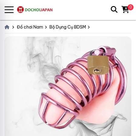
0
Đồ chơi Nam
Bộ Dụng Cụ BDSM