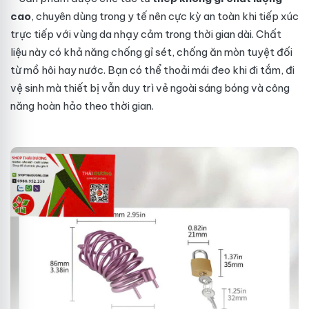
cao
, chuyên dùng trong y tế nên cực kỳ an toàn khi tiếp xúc
trực tiếp với vùng da nhạy cảm trong thời gian dài. Chất
liệu này có khả năng chống gỉ sét, chống ăn mòn tuyệt đối
từ mồ hôi hay nước. Bạn có thể thoải mái đeo khi đi tắm, đi
vệ sinh mà thiết bị vẫn duy trì vẻ ngoài sáng bóng và công
năng hoàn hảo theo thời gian.