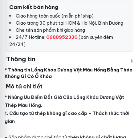
Cam kết bán hàng
Giao hàng toàn quốc (miễn phí ship)
Giao trong 30 phút tại HCM & Hà Nội, Bình Dương
Che tên sản phẩm khi giao hàng
24/7 Hotline:
0988952330
(bán xuyên đêm
24/24)
Thông tin
* Thông tin Lồng Khóa Dương Vật Màu Hồng Bằng Thép
Không Gỉ Có Ổ Khóa
Mô tả chi tiết
* Những Ưu Điểm Đắt Giá Của Lồng Khóa Dương Vật
Thép Màu Hồng.
1. Cấu tạo từ thép không gỉ cao cấp – Thách thức thời
gian
- Sản phẩm được chế tác từ
thép không gỉ chất lượng