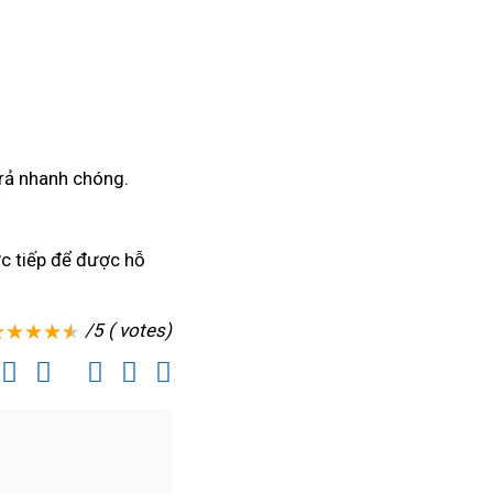
trả nhanh chóng.
ực tiếp để được hỗ
/5 ( votes)