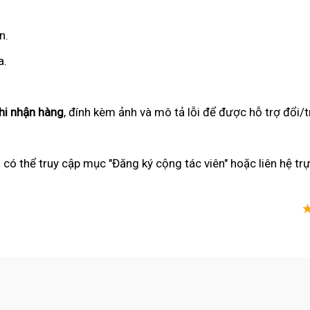
n.
a.
khi nhận hàng
, đính kèm ảnh và mô tả lỗi để được hỗ trợ đổi/
n có thể truy cập mục "Đăng ký cộng tác viên" hoặc liên hệ tr