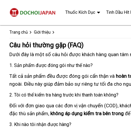
Thuốc Kích Dục
Tinh Dầu Hít
Trang chủ
Giới thiệu
Câu hỏi thường gặp (FAQ)
Dưới đây là một số câu hỏi được khách hàng quan tâm n
1. Sản phẩm được đóng gói như thế nào?
Tất cả sản phẩm đều được đóng gói cẩn thận và
hoàn t
ngoài. Điều này giúp đảm bảo sự riêng tư tối đa cho ng
2. Tôi có thể kiểm tra hàng trước khi thanh toán không?
Đối với đơn giao qua các đơn vị vận chuyển (COD), khác
đặc thù sản phẩm,
không áp dụng kiểm tra bên trong
để 
3. Khi nào tôi nhận được hàng?