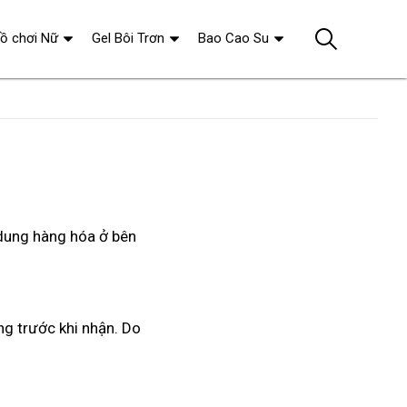
ồ chơi Nữ
Gel Bôi Trơn
Bao Cao Su
i dung hàng hóa ở bên
 trước khi nhận. Do