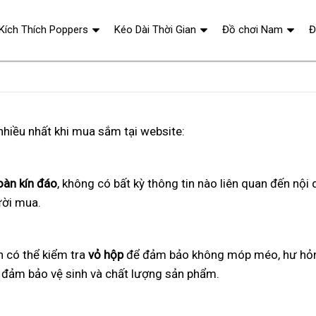
 Kích Thích Poppers
Kéo Dài Thời Gian
Đồ chơi Nam
Đ
hiều nhất khi mua sắm tại website:
oàn kín đáo
, không có bất kỳ thông tin nào liên quan đến nộ
ười mua.
h có thể kiểm tra
vỏ hộp
để đảm bảo không móp méo, hư hỏng
đảm bảo vệ sinh và chất lượng sản phẩm.