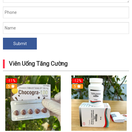
Viên Uống Tăng Cường
-11%
-12%
5
5