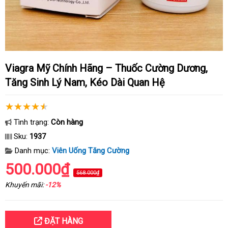
Viagra Mỹ Chính Hãng – Thuốc Cường Dương,
Tăng Sinh Lý Nam, Kéo Dài Quan Hệ
Tình trạng:
Còn hàng
Sku:
1937
Danh mục:
Viên Uống Tăng Cường
500.000₫
568.000₫
Khuyến mãi:
-12%
ĐẶT HÀNG