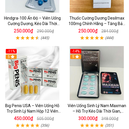
Hindgra-100 Ấn Độ – Viên Uống
Thuốc Cường Dương Desilmax
Cường Dương, Kéo Dài Thời
100mg Chính Hãng – Tăng Bản
Gian, Chống Xuất Tinh Sớm
Lĩnh Phái Mạnh, Chống Xuất
250.000₫
250.000₫
290.000₫
284.000₫
Tinh Sớm
(445)
(444)
-11%
-14%
5
5
Big Penis USA – Viên Uống Hỗ
Viên Uống Sinh Lý Nam Maxman
Trợ Sinh Lý Nam Hộp 12 Viên
– Hỗ Trợ Kéo Dài Thời Gian,
Chính Hãng
Cường Dương Tự Nhiên
450.000₫
300.000₫
505.000₫
348.000₫
(356)
(351)