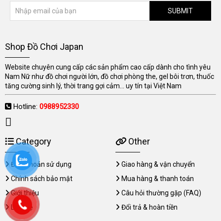
SUBMIT
Shop Đồ Chơi Japan
Website chuyên cung cấp các sản phẩm cao cấp dành cho tình yêu
Nam Nữ như đồ chơi người lớn, đồ chơi phòng the, gel bôi trơn, thuốc
tăng cường sinh lý, thời trang gợi cảm... uy tín tại Việt Nam
Hotline:
0988952330
Category
Other
Điều khoản sử dụng
Giao hàng & vận chuyển
Chính sách bảo mật
Mua hàng & thanh toán
Giới thiệu
Câu hỏi thường gặp (FAQ)
Liên hệ
Đổi trả & hoàn tiền