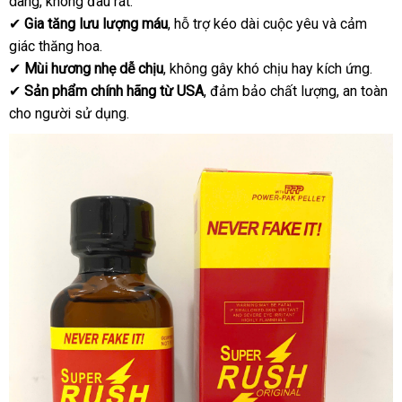
dàng, không đau rát.
✔
Gia tăng lưu lượng máu
, hỗ trợ kéo dài cuộc yêu và cảm
giác thăng hoa.
✔
Mùi hương nhẹ dễ chịu
, không gây khó chịu hay kích ứng.
✔
Sản phẩm chính hãng từ USA
, đảm bảo chất lượng, an toàn
cho người sử dụng.