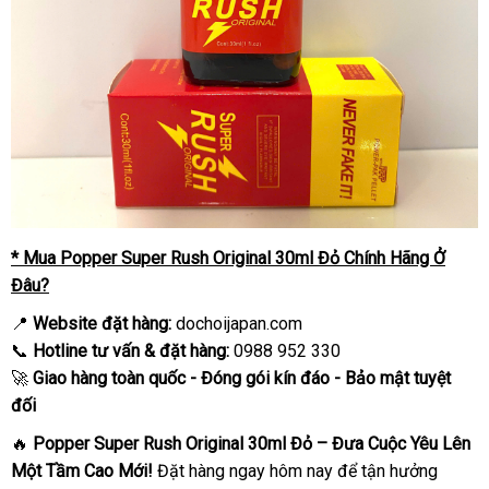
* Mua Popper Super Rush Original 30ml Đỏ Chính Hãng Ở
Đâu?
📍
Website đặt hàng:
dochoijapan.com
📞
Hotline tư vấn & đặt hàng:
0988 952 330
🚀
Giao hàng toàn quốc - Đóng gói kín đáo - Bảo mật tuyệt
đối
🔥
Popper Super Rush Original 30ml Đỏ – Đưa Cuộc Yêu Lên
Một Tầm Cao Mới!
Đặt hàng ngay hôm nay để tận hưởng