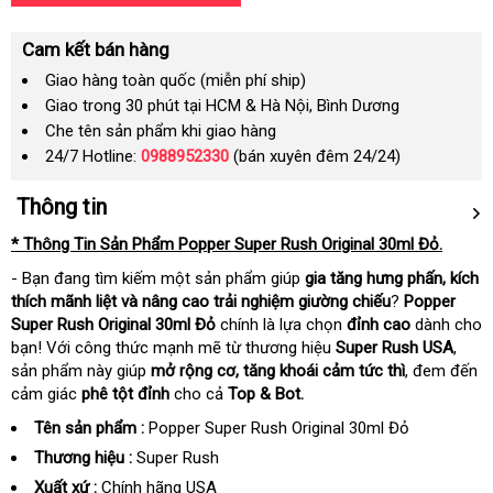
Cam kết bán hàng
Giao hàng toàn quốc (miễn phí ship)
Giao trong 30 phút tại HCM & Hà Nội, Bình Dương
Che tên sản phẩm khi giao hàng
24/7 Hotline:
0988952330
(bán xuyên đêm 24/24)
Thông tin
* Thông Tin Sản Phẩm Popper Super Rush Original 30ml Đỏ.
- Bạn đang tìm kiếm một sản phẩm giúp
gia tăng hưng phấn, kích
thích mãnh liệt và nâng cao trải nghiệm giường chiếu
?
Popper
Super Rush Original 30ml Đỏ
chính là lựa chọn
đỉnh cao
dành cho
bạn! Với công thức mạnh mẽ từ thương hiệu
Super Rush USA
,
sản phẩm này giúp
mở rộng cơ, tăng khoái cảm tức thì
, đem đến
cảm giác
phê tột đỉnh
cho cả
Top & Bot.
Tên sản phẩm :
Popper Super Rush Original 30ml Đỏ
Thương hiệu :
Super Rush
Xuất xứ :
Chính hãng USA