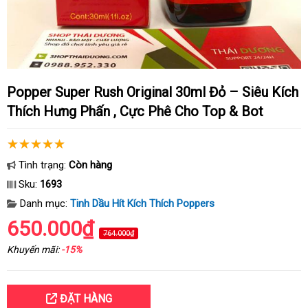
Popper Super Rush Original 30ml Đỏ – Siêu Kích
Thích Hưng Phấn , Cực Phê Cho Top & Bot
Tình trạng:
Còn hàng
Sku:
1693
Danh mục:
Tinh Dầu Hít Kích Thích Poppers
650.000₫
764.000₫
Khuyến mãi:
-15%
ĐẶT HÀNG