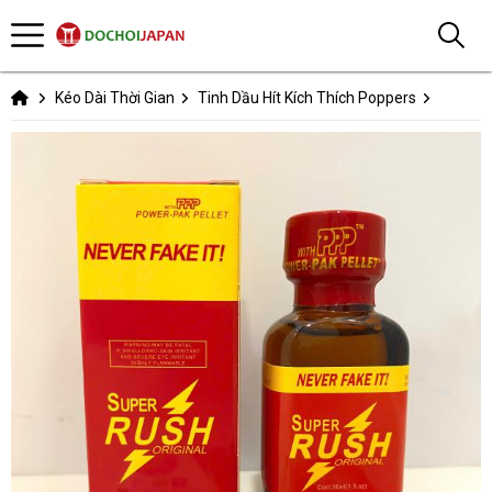
Kéo Dài Thời Gian
Tinh Dầu Hít Kích Thích Poppers