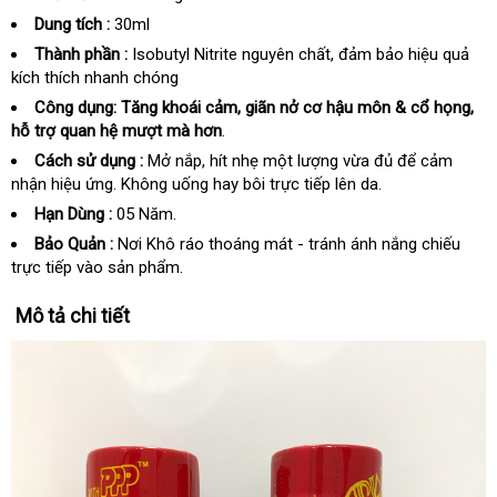
Dung tích :
30ml
Thành phần :
Isobutyl Nitrite nguyên chất, đảm bảo hiệu quả
kích thích nhanh chóng
Công dụng:
Tăng khoái cảm, giãn nở cơ hậu môn & cổ họng,
hỗ trợ quan hệ mượt mà hơn
.
Cách sử dụng :
Mở nắp, hít nhẹ một lượng vừa đủ để cảm
nhận hiệu ứng. Không uống hay bôi trực tiếp lên da.
Hạn Dùng :
05 Năm.
Bảo Quản :
Nơi Khô ráo thoáng mát - tránh ánh nắng chiếu
trực tiếp vào sản phẩm.
Mô tả chi tiết