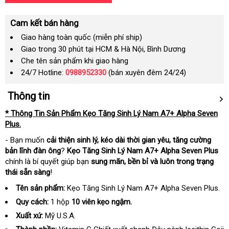
Cam kết bán hàng
Giao hàng toàn quốc (miễn phí ship)
Giao trong 30 phút tại HCM & Hà Nội, Bình Dương
Che tên sản phẩm khi giao hàng
24/7 Hotline:
0988952330
(bán xuyên đêm 24/24)
Thông tin
* Thông Tin Sản Phẩm Kẹo Tăng Sinh Lý Nam A7+ Alpha Seven
Plus.
- Bạn muốn
cải thiện sinh lý, kéo dài thời gian yêu, tăng cường
bản lĩnh đàn ông
?
Kẹo Tăng Sinh Lý Nam A7+ Alpha Seven Plus
chính là bí quyết giúp bạn
sung mãn, bền bỉ và luôn trong trạng
thái sẵn sàng
!
Tên sản phẩm:
Kẹo Tăng Sinh Lý Nam A7+ Alpha Seven Plus.
Quy cách:
1 hộp
10 viên kẹo ngậm.
Xuất xứ:
Mỹ U.S.A.