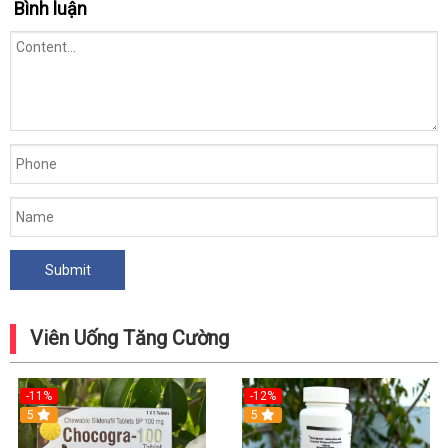
Bình luận
Viên Uống Tăng Cường
-11%
-12%
5
5