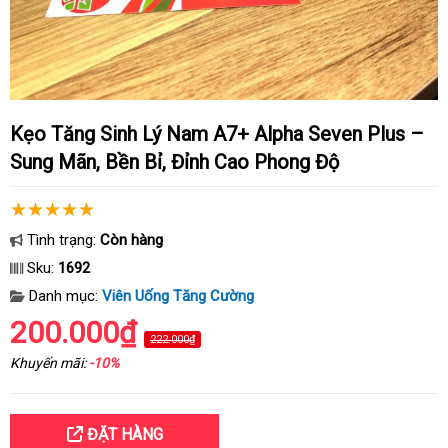
Kẹo Tăng Sinh Lý Nam A7+ Alpha Seven Plus –
Sung Mãn, Bền Bỉ, Đỉnh Cao Phong Độ
Tình trạng:
Còn hàng
Sku:
1692
Danh mục:
Viên Uống Tăng Cường
200.000₫
222.000₫
Khuyến mãi:
-10%
ĐẶT HÀNG