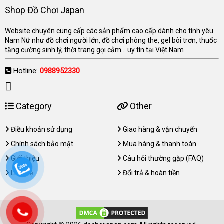
Shop Đồ Chơi Japan
Website chuyên cung cấp các sản phẩm cao cấp dành cho tình yêu
Nam Nữ như đồ chơi người lớn, đồ chơi phòng the, gel bôi trơn, thuốc
tăng cường sinh lý, thời trang gợi cảm... uy tín tại Việt Nam
Hotline:
0988952330
Category
Other
Điều khoản sử dụng
Giao hàng & vận chuyển
Chính sách bảo mật
Mua hàng & thanh toán
Giới thiệu
Câu hỏi thường gặp (FAQ)
Liên hệ
Đổi trả & hoàn tiền