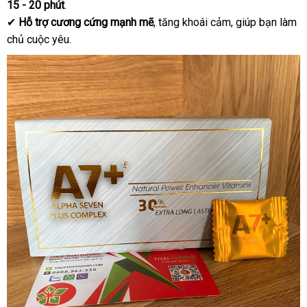
15 - 20 phút
.
✔
Hỗ trợ cương cứng mạnh mẽ
, tăng khoái cảm, giúp bạn làm
chủ cuộc yêu.