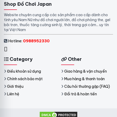
Shop Đồ Chơi Japan
Website chuyên cung cấp các sản phẩm cao cấp dành cho
tình yêu Nam Nữ như đồ chơi người lớn, đồ chơi phòng the, gel
bôi trơn, thuốc tăng cường sinh lý, thời trang gợi cảm... uy tín
tại Việt Nam
Hotline:
0988952330
Category
Other
Điều khoản sử dụng
Giao hàng & vận chuyển
Chính sách bảo mật
Mua hàng & thanh toán
Giới thiệu
Câu hỏi thường gặp (FAQ)
Liên hệ
Đổi trả & hoàn tiền