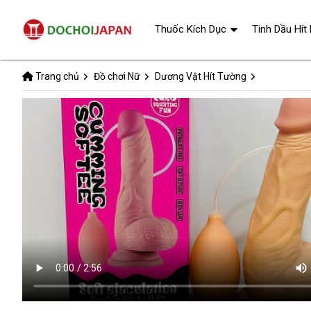
Thuốc Kích Dục
Tinh Dầu Hít
Trang chủ
Đồ chơi Nữ
Dương Vật Hít Tường