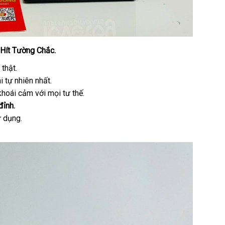
 Hít Tường Chắc.
thật.
i tự nhiên nhất.
khoái cảm với mọi tư thế.
đỉnh.
ử dụng.