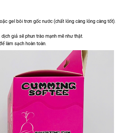
ặc gel bôi trơn gốc nước (chất lỏng càng lỏng càng tốt).
nh dịch giả sẽ phun trào mạnh mẽ như thật.
 để làm sạch hoàn toàn.