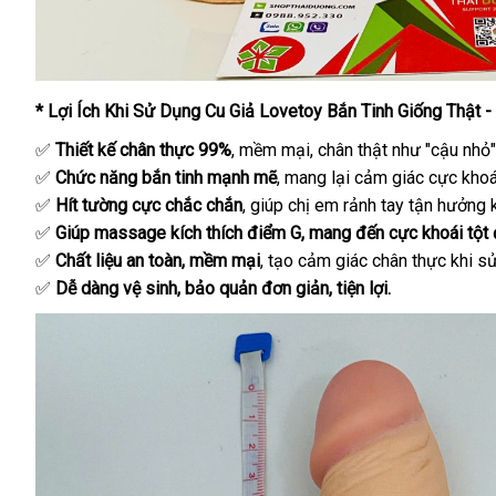
* Lợi Ích Khi Sử Dụng Cu Giả Lovetoy Bắn Tinh Giống Thật -
✅
Thiết kế chân thực 99%
, mềm mại, chân thật như "cậu nhỏ" 
✅
Chức năng bắn tinh mạnh mẽ
, mang lại cảm giác cực khoá
✅
Hít tường cực chắc chắn
, giúp chị em rảnh tay tận hưởng 
✅
Giúp massage kích thích điểm G, mang đến cực khoái tột 
✅
Chất liệu an toàn, mềm mại
, tạo cảm giác chân thực khi s
✅
Dễ dàng vệ sinh, bảo quản đơn giản, tiện lợi.