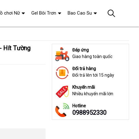
ồ chơi Nữ
Gel Bôi Trơn
Bao Cao Su
Đáp ứng
Giao hàng toàn quốc
Đổi trả hàng
Đổi trả lên tới 15 ngày
Khuyến mãi
Nhiều khuyến mãi lớn
Hotline
0988952330