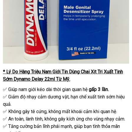
* Lý Do Hàng Triệu Nam Giới Tin Dùng Chai Xịt Trị Xuất Tinh
Sớm Dynamo Delay 22ml Từ Mỹ.
✅ Giúp nam giới kéo dài thời gian quan hệ
gấp 3 lần.
✅ Giảm độ nhạy cảm dương vật, hạn chế xuất tinh sớm hiệu
quả.
✅ Không gây tê cứng, không mất khoái cảm khi quan hệ.
✅ An toàn, lành tính, không gây kích ứng cho vùng nhạy cảm.
✅ Tăng cường bản lĩnh phái mạnh, giúp bạn tình thỏa mãn