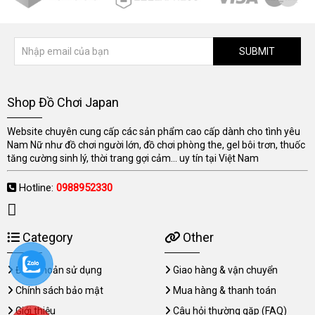
SUBMIT
Shop Đồ Chơi Japan
Website chuyên cung cấp các sản phẩm cao cấp dành cho tình yêu
Nam Nữ như đồ chơi người lớn, đồ chơi phòng the, gel bôi trơn, thuốc
tăng cường sinh lý, thời trang gợi cảm... uy tín tại Việt Nam
Hotline:
0988952330
Category
Other
Điều khoản sử dụng
Giao hàng & vận chuyển
Chính sách bảo mật
Mua hàng & thanh toán
Giới thiệu
Câu hỏi thường gặp (FAQ)