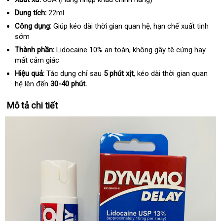
Dung tích:
22ml
Công dụng:
Giúp kéo dài thời gian quan hệ, hạn chế xuất tinh
sớm
Thành phần:
Lidocaine 10% an toàn, không gây tê cứng hay
mất cảm giác
Hiệu quả:
Tác dụng chỉ sau
5 phút xịt
, kéo dài thời gian quan
hệ lên đến
30-40 phút.
Mô tả chi tiết