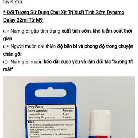
tuyệt đối.
* Đối Tượng Sử Dụng Chai Xịt Trị Xuất Tinh Sớm Dynamo
Delay 22ml Từ Mỹ.
👉 Nam giới gặp tình trạng
xuất tinh sớm, khó kiểm soát thời
gian
👉 Người muốn cải thiện
độ bền bỉ và phong độ trong chuyện
chăn gối
👉 Nam giới muốn
kéo dài cuộc yêu và làm đối tác "sướng tít
mắt"