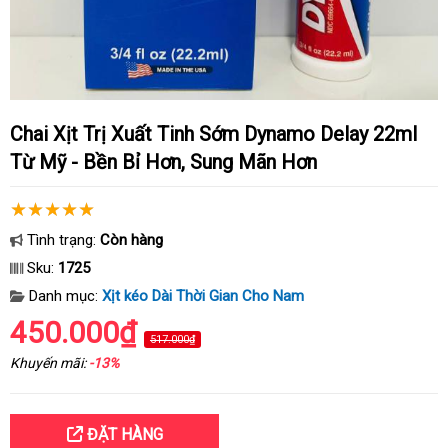
Chai Xịt Trị Xuất Tinh Sớm Dynamo Delay 22ml
Từ Mỹ - Bền Bỉ Hơn, Sung Mãn Hơn
Tình trạng:
Còn hàng
Sku:
1725
Danh mục:
Xịt kéo Dài Thời Gian Cho Nam
450.000₫
517.000₫
Khuyến mãi:
-13%
ĐẶT HÀNG