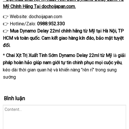
Mỹ Chính Hãng Tại dochoijapan.com.
👉 Website:
dochoijapan.com
👉 Hotline/Zalo:
0988.952.330
👉
Mua Dynamo Delay 22ml chính hãng từ Mỹ tại Hà Nội, TP
HCM và toàn quốc. Cam kết giao hàng kín đáo, bảo mật tuyệt
đối.
*
Chai Xịt Trị Xuất Tinh Sớm Dynamo Delay 22ml từ Mỹ
là
giải
pháp hoàn hảo giúp nam giới tự tin chinh phục mọi cuộc yêu
,
kéo dài thời gian quan hệ và khiến nàng "rên rỉ" trong sung
sướng
Bình luận