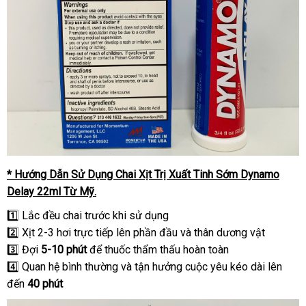
* Hướng Dẫn Sử Dụng Chai Xịt Trị Xuất Tinh Sớm Dynamo
Delay 22ml Từ Mỹ.
1️⃣ Lắc đều chai trước khi sử dụng
2️⃣ Xịt 2-3 hơi trực tiếp lên phần đầu và thân dương vật
3️⃣ Đợi
5-10 phút
để thuốc thẩm thấu hoàn toàn
4️⃣ Quan hệ bình thường và tận hưởng cuộc yêu kéo dài lên
đến
40 phút