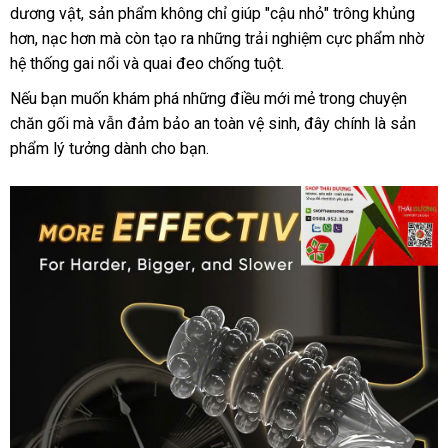
dương vật, sản phẩm không chỉ giúp "cậu nhỏ" trông
khủng
hơn
, nạc hơn mà còn tạo ra những trải nghiệm cực phẩm nhờ
hệ thống gai nổi và quai đeo chống tuột.
Nếu bạn muốn
khám phá những điều mới mẻ trong chuyện
chăn gối
mà vẫn đảm bảo an toàn vệ sinh, đây chính là sản
phẩm lý tưởng dành cho bạn.