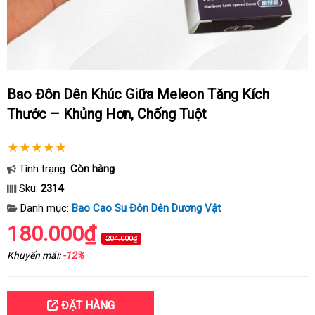
Bao Đôn Dên Khúc Giữa Meleon Tăng Kích
Thước – Khủng Hơn, Chống Tuột
Tình trạng:
Còn hàng
Sku:
2314
Danh mục:
Bao Cao Su Đôn Dên Dương Vật
180.000₫
204.000₫
Khuyến mãi:
-12%
ĐẶT HÀNG