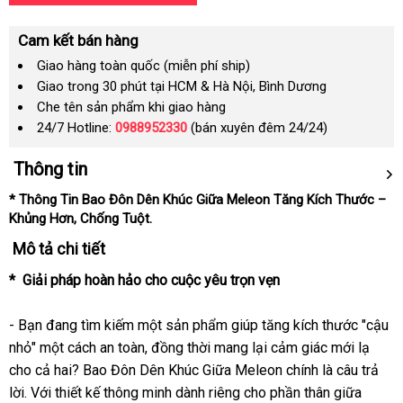
Cam kết bán hàng
Giao hàng toàn quốc (miễn phí ship)
Giao trong 30 phút tại HCM & Hà Nội, Bình Dương
Che tên sản phẩm khi giao hàng
24/7 Hotline:
0988952330
(bán xuyên đêm 24/24)
Thông tin
* Thông Tin Bao Đôn Dên Khúc Giữa Meleon Tăng Kích Thước –
Khủng Hơn, Chống Tuột.
Mô tả chi tiết
* Giải pháp hoàn hảo cho cuộc yêu trọn vẹn
- Bạn đang tìm kiếm một sản phẩm giúp
tăng kích thước
"cậu
nhỏ" một cách an toàn, đồng thời mang lại cảm giác mới lạ
cho cả hai?
Bao Đôn Dên Khúc Giữa Meleon
chính là câu trả
lời. Với thiết kế thông minh dành riêng cho phần thân giữa