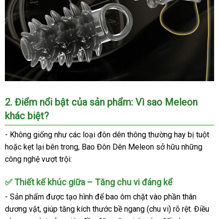
2. Điểm nổi bật của sản phẩm: Vì sao Meleon
khác biệt?
- Không giống như các loại đôn dên thông thường hay bị tuột
hoặc kẹt lại bên trong, Bao Đôn Dên Meleon sở hữu những
công nghệ vượt trội:
✅ Thiết kế khúc giữa – Tăng chu vi đáng kể
- Sản phẩm được tạo hình để bao ôm chặt vào phần thân
dương vật, giúp
tăng kích thước bề ngang (chu vi)
rõ rệt. Điều