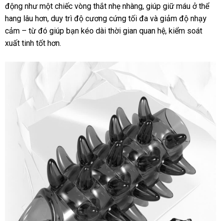
động như một chiếc vòng thắt nhẹ nhàng, giúp giữ máu ở thể
hang lâu hơn, duy trì độ cương cứng tối đa và giảm độ nhạy
cảm – từ đó giúp bạn
kéo dài thời gian quan hệ
, kiểm soát
xuất tinh tốt hơn.