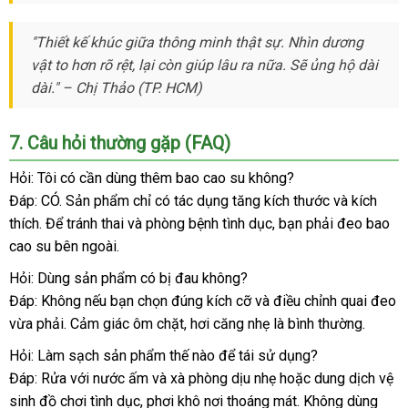
"Thiết kế khúc giữa thông minh thật sự. Nhìn dương
vật to hơn rõ rệt, lại còn giúp lâu ra nữa. Sẽ ủng hộ dài
dài."
–
Chị Thảo (TP. HCM)
7. Câu hỏi thường gặp (FAQ)
Hỏi: Tôi có cần dùng thêm bao cao su không?
Đáp: CÓ. Sản phẩm chỉ có tác dụng tăng kích thước và kích
thích. Để tránh thai và phòng bệnh tình dục, bạn phải đeo bao
cao su bên ngoài.
Hỏi: Dùng sản phẩm có bị đau không?
Đáp: Không nếu bạn chọn đúng kích cỡ và điều chỉnh quai đeo
vừa phải. Cảm giác ôm chặt, hơi căng nhẹ là bình thường.
Hỏi: Làm sạch sản phẩm thế nào để tái sử dụng?
Đáp: Rửa với nước ấm và xà phòng dịu nhẹ hoặc dung dịch vệ
sinh đồ chơi tình dục, phơi khô nơi thoáng mát. Không dùng