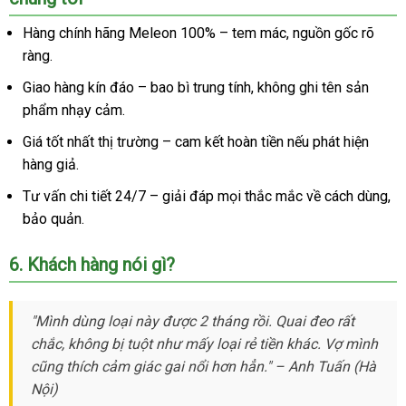
Hàng chính hãng Meleon 100%
– tem mác, nguồn gốc rõ
ràng.
Giao hàng kín đáo
– bao bì trung tính, không ghi tên sản
phẩm nhạy cảm.
Giá tốt nhất thị trường
– cam kết hoàn tiền nếu phát hiện
hàng giả.
Tư vấn chi tiết 24/7
– giải đáp mọi thắc mắc về cách dùng,
bảo quản.
6. Khách hàng nói gì?
"Mình dùng loại này được 2 tháng rồi. Quai đeo rất
chắc, không bị tuột như mấy loại rẻ tiền khác. Vợ mình
cũng thích cảm giác gai nổi hơn hẳn."
–
Anh Tuấn (Hà
Nội)