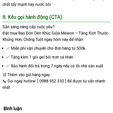
chất tẩy mạnh hay nước sôi.
8. Kêu gọi hành động (CTA)
Sẵn sàng nâng cấp cuộc yêu?
Đặt mua
Bao Đôn Dên Khúc Giữa Meleon – Tăng Kích Thước
Khủng Hơn, Chống Tuột
ngay hôm nay để nhận:
✅ Miễn phí vận chuyển cho đơn hàng từ 500k.
✅ Tặng kèm 1 gói gel bôi trơn cá nhân.
✅ Bảo hành đổi trả trong 7 ngày nếu có lỗi nhà sản xuất.
🛒
Thêm vào giỏ hàng ngay
📞 Gọi ngay hotline: [ 0988 952 330 ] để được tư vấn nhanh
nhất
Bình luận