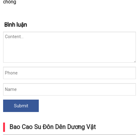
chóng
Bình luận
Bao Cao Su Đôn Dên Dương Vật