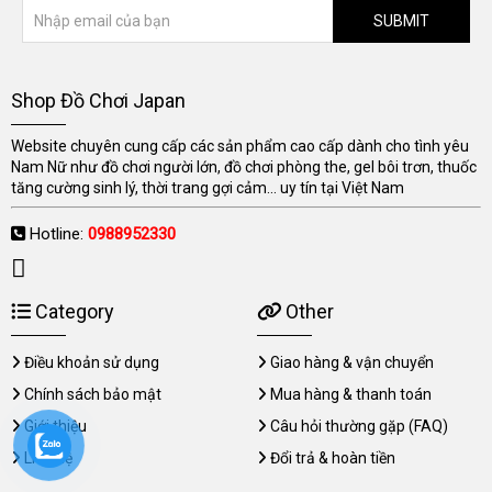
SUBMIT
Shop Đồ Chơi Japan
Website chuyên cung cấp các sản phẩm cao cấp dành cho tình yêu
Nam Nữ như đồ chơi người lớn, đồ chơi phòng the, gel bôi trơn, thuốc
tăng cường sinh lý, thời trang gợi cảm... uy tín tại Việt Nam
Hotline:
0988952330
Category
Other
Điều khoản sử dụng
Giao hàng & vận chuyển
Chính sách bảo mật
Mua hàng & thanh toán
Giới thiệu
Câu hỏi thường gặp (FAQ)
Liên hệ
Đổi trả & hoàn tiền