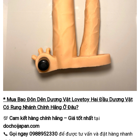
* Mua Bao Đôn Dên Dương Vật Lovetoy Hai Đầu Dương Vật
Có Rung Nhánh Chính Hãng Ở Đâu?
💯
Cam kết hàng chính hãng – Giá tốt nhất
tại
dochoijapan.com
📞
Gọi ngay 0988952330
để được tư vấn và đặt hàng nhanh