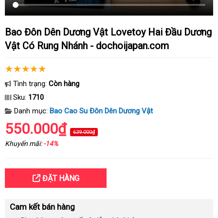
Bao Đôn Dên Dương Vật Lovetoy Hai Đầu Dương
Vật Có Rung Nhánh - dochoijapan.com
Tình trạng:
Còn hàng
Sku:
1710
Danh mục:
Bao Cao Su Đôn Dên Dương Vật
550.000₫
639.000₫
Khuyến mãi:
-14%
ĐẶT HÀNG
Cam kết bán hàng