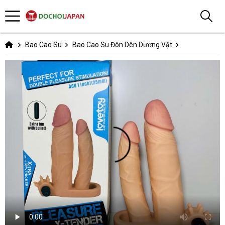
Bao Cao Su
Bao Cao Su Đôn Dên Dương Vật