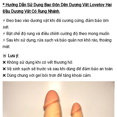
* Hướng Dẫn Sử Dụng Bao Đôn Dên Dương Vật Lovetoy Hai
Đầu Dương Vật Có Rung Nhánh.
⚡ Đeo bao vào dương vật khi đã cương cứng, đảm bảo ôm
sát.
⚡ Bật chế độ rung và điều chỉnh cường độ theo mong muốn.
⚡ Sau khi sử dụng, rửa sạch và bảo quản nơi khô ráo, thoáng
mát.
🚨
Lưu ý:
❌ Không sử dụng khi có vết thương hở.
❌ Vệ sinh sạch sẽ trước và sau khi dùng để đảm bảo an toàn.
❌ Dùng chung với gel bôi trơn để tăng khoái cảm.