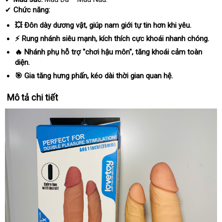
✔
Chức năng:
💥 Đôn dày dương vật, giúp nam giới tự tin hơn khi yêu.
⚡ Rung nhánh siêu mạnh, kích thích cực khoái nhanh chóng.
🔥 Nhánh phụ hỗ trợ "chơi hậu môn", tăng khoái cảm toàn
diện.
🎯 Gia tăng hưng phấn, kéo dài thời gian quan hệ.
Mô tả chi tiết