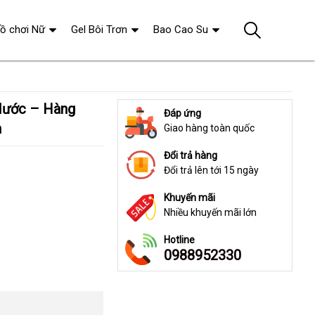
ồ chơi Nữ
Gel Bôi Trơn
Bao Cao Su
Đáp ứng
h
Giao hàng toàn quốc
Đổi trả hàng
Đổi trả lên tới 15 ngày
Khuyến mãi
Nhiều khuyến mãi lớn
Hotline
0988952330