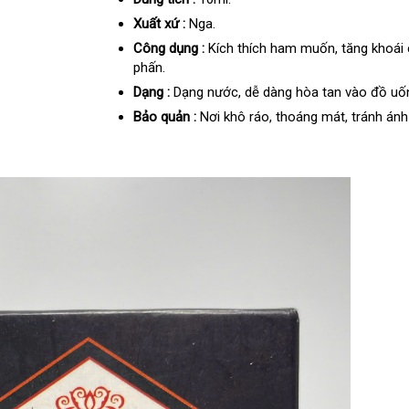
Xuất xứ :
Nga.
Công dụng :
Kích thích ham muốn, tăng khoái 
phấn.
Dạng :
Dạng nước, dễ dàng hòa tan vào đồ uố
Bảo quản :
Nơi khô ráo, thoáng mát, tránh ánh 