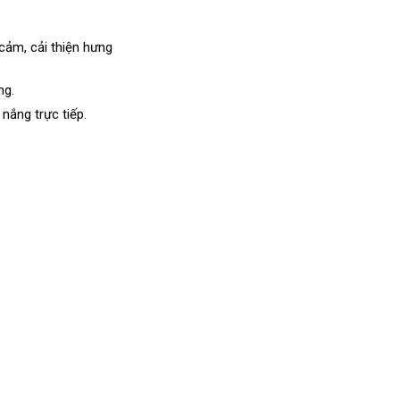
cảm, cải thiện hưng
ng.
nắng trực tiếp.