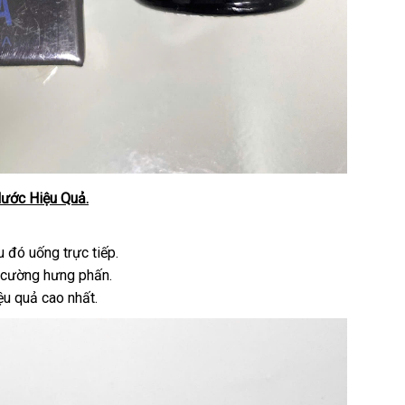
ước Hiệu Quả.
u đó uống trực tiếp.
g cường hưng phấn.
u quả cao nhất.