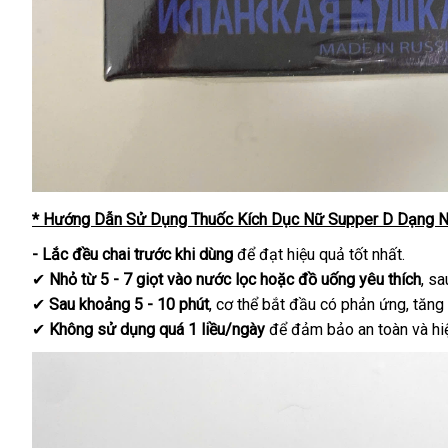
* Hướng Dẫn Sử Dụng Thuốc Kích Dục Nữ Supper D Dạng N
- Lắc đều chai trước khi dùng
để đạt hiệu quả tốt nhất.
✔
Nhỏ từ 5 - 7 giọt vào nước lọc hoặc đồ uống yêu thích
, sa
✔
Sau khoảng 5 - 10 phút
, cơ thể bắt đầu có phản ứng, tăn
✔
Không sử dụng quá 1 liều/ngày
để đảm bảo an toàn và hiệ