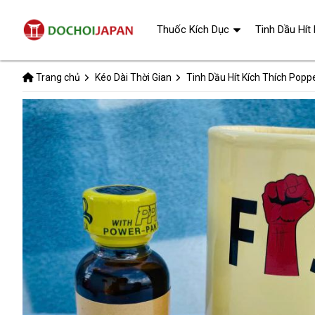
Thuốc Kích Dục
Tinh Dầu Hít
Trang chủ
Kéo Dài Thời Gian
Tinh Dầu Hít Kích Thích Popp