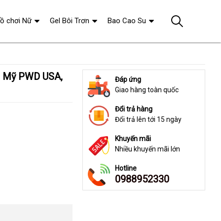
ồ chơi Nữ
Gel Bôi Trơn
Bao Cao Su
Đáp ứng
Giao hàng toàn quốc
Đổi trả hàng
Đổi trả lên tới 15 ngày
Khuyến mãi
Nhiều khuyến mãi lớn
Hotline
0988952330