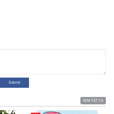
XEM TẤT CẢ