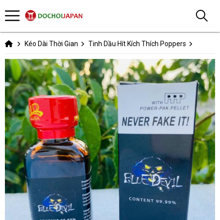
Kéo Dài Thời Gian
Tinh Dầu Hít Kích Thích Poppers