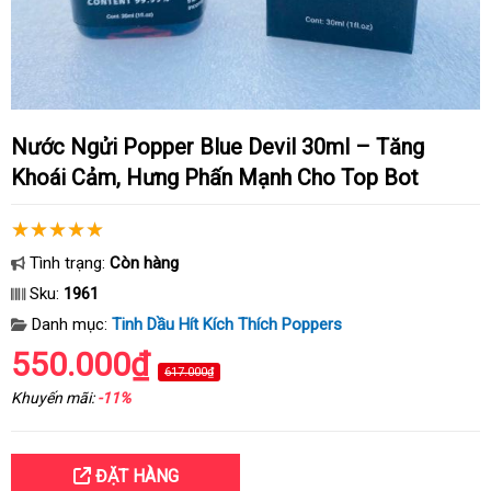
Nước Ngửi Popper Blue Devil 30ml – Tăng
Khoái Cảm, Hưng Phấn Mạnh Cho Top Bot
Tình trạng:
Còn hàng
Sku:
1961
Danh mục:
Tinh Dầu Hít Kích Thích Poppers
550.000₫
617.000₫
Khuyến mãi:
-11%
ĐẶT HÀNG