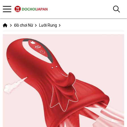
Đồ chơi Nữ
Lưỡi Rung