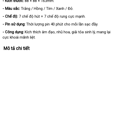
- Kích thước:
88 × 88 × 163mm.
- Màu sắc:
Trắng / Hồng / Tím / Xanh / Đỏ.
- Chế độ:
7 chế độ hút + 7 chế độ rung cực mạnh.
- Pin sử dụng:
Thời lượng pin 40 phút cho mỗi lần sạc đầy.
- Công dụng:
Kích thích âm đạo, nhũ hoa, giải tỏa sinh lý, mang lại
cực khoái mãnh liệt.
Mô tả chi tiết