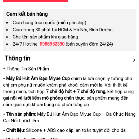
Cam kết bán hàng
Giao hàng toàn quốc (miễn phí ship)
Giao trong 30 phút tại HCM & Hà Nội, Bình Dương
Che tên sản phẩm khi giao hàng
24/7 Hotline:
0988952330
(bán xuyên đêm 24/24)
Thông tin
* Thông Tin Sản Phẩm
- Máy Bú Hút Âm Đạo Miyue Cup
chính là lựa chọn lý tưởng cho
chị em phụ nữ muốn khám phá khoái cảm mới lạ. Với thiết kế
thông minh, tích hợp
7 chế độ hút + 7 chế độ rung
, kết hợp cùng
gai nổi và lưỡi liếm mô phỏng chân thực
, sản phẩm mang đến
cảm giác cực khoái bùng nổ chưa từng có.
- Tên sản phẩm:
Máy Bú Hút Âm Đạo Miyue Cup – Đa Chức Năng
Gai Nổi Lưỡi Liếm.
- Chất liệu:
Silicone + ABS cao cấp, an toàn tuyệt đối cho da.