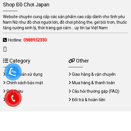
Shop Đồ Chơi Japan
Website chuyên cung cấp các sản phẩm cao cấp dành cho tình yêu
Nam Nữ như đồ chơi người lớn, đồ chơi phòng the, gel bôi trơn, thuốc
tăng cường sinh lý, thời trang gợi cảm... uy tín tại Việt Nam
Hotline:
0988952330
Category
Other
Điều khoản sử dụng
Giao hàng & vận chuyển
Chính sách bảo mật
Mua hàng & thanh toán
Giới thiệu
Câu hỏi thường gặp (FAQ)
Liên hệ
Đổi trả & hoàn tiền
Copyright © 2026 dochoijapan.com All rights reserved.