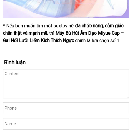
* Nếu bạn muốn tìm một sextoy nữ
đa chức năng, cảm giác
chân thật và mạnh mẽ
, thì
Máy Bú Hút Âm Đạo Miyue Cup –
Gai Nổi Lưỡi Liếm Kích Thích Ngực
chính là lựa chọn số 1.
Bình luận