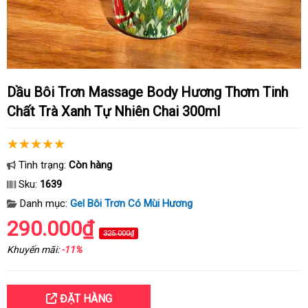
Dầu Bôi Trơn Massage Body Hương Thơm Tinh
Chất Trà Xanh Tự Nhiên Chai 300ml
Tình trạng:
Còn hàng
Sku:
1639
Danh mục:
Gel Bôi Trơn Có Mùi Hương
290.000₫
325.000₫
Khuyến mãi:
-11%
ĐẶT HÀNG