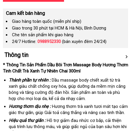
Cam kết bán hàng
Giao hàng toàn quốc (miễn phí ship)
Giao trong 30 phút tại HCM & Hà Nội, Bình Dương
Che tên sản phẩm khi giao hàng
24/7 Hotline:
0988952330
(bán xuyên đêm 24/24)
Thông tin
* Thông Tin Sản Phẩm Dầu Bôi Trơn Massage Body Hương Thơm
Tinh Chất Trà Xanh Tự Nhiên Chai 300ml
Thành phần tự nhiên :
Dầu massage body chiết xuất từ trà
xanh giàu chất chống oxy hóa, giúp dưỡng da mềm mịn căng
bóng và tăng cường độ đàn hồi. Sản phẩm an toàn và phù
hợp cho mọi loại da, kể cả da nhạy cảm.
Hương thơm dịu nhẹ :
Hương thơm trà xanh tươi mát tạo cảm
giác thư giãn, giúp Giải toả căng thẳng và nâng cao tinh thần.
Hiệu quả thư giãn :
Hỗ trợ giảm đau nhức cơ bắp, cải thiện
quá trình lưu thông máu, và giúp giấc ngủ của bạn sâu hơn khi