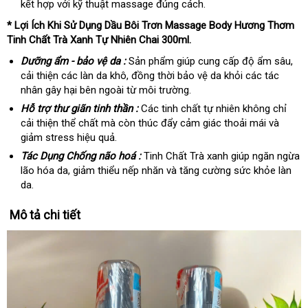
kết hợp với kỹ thuật massage đúng cách.
* Lợi Ích Khi Sử Dụng Dầu Bôi Trơn Massage Body Hương Thơm
Tinh Chất Trà Xanh Tự Nhiên Chai 300ml.
Dưỡng ẩm - bảo vệ da :
Sản phẩm giúp cung cấp độ ẩm sâu,
cải thiện các làn da khô, đồng thời bảo vệ da khỏi các tác
nhân gây hại bên ngoài từ môi trường.
Hỗ trợ thư giãn tinh thần :
Các tinh chất tự nhiên không chỉ
cải thiện thể chất mà còn thúc đẩy cảm giác thoải mái và
giảm stress hiệu quả.
Tác Dụng Chống não hoá :
Tinh Chất Trà xanh giúp ngăn ngừa
lão hóa da, giảm thiểu nếp nhăn và tăng cường sức khỏe làn
da.
Mô tả chi tiết