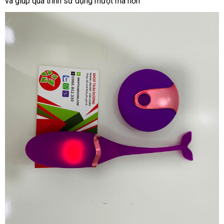
và giúp quá trình sử dụng mượt mà hơn