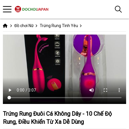
Đồ chơi Nữ
Trứng Rung Tình Yêu
Trứng Rung Đuôi Cá Không Dây - 10 Chế Độ
Rung, Điều Khiển Từ Xa Dễ Dùng