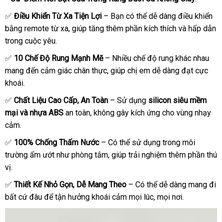
✅
Điều Khiển Từ Xa Tiện Lợi
– Bạn có thể dễ dàng điều khiển
bằng remote từ xa, giúp tăng thêm phần kích thích và hấp dẫn
trong cuộc yêu.
✅
10 Chế Độ Rung Mạnh Mẽ
– Nhiều chế độ rung khác nhau
mang đến cảm giác chân thực, giúp chị em dễ dàng đạt cực
khoái.
✅
Chất Liệu Cao Cấp, An Toàn
– Sử dụng
silicon siêu mềm
mại và nhựa ABS
an toàn, không gây kích ứng cho vùng nhạy
cảm.
✅
100% Chống Thấm Nước
– Có thể sử dụng trong môi
trường ẩm ướt như phòng tắm, giúp trải nghiệm thêm phần thú
vị.
✅
Thiết Kế Nhỏ Gọn, Dễ Mang Theo
– Có thể dễ dàng mang đi
bất cứ đâu để tận hưởng khoái cảm mọi lúc, mọi nơi.