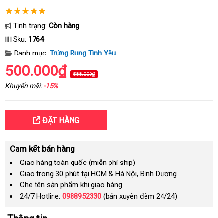
Tình trạng:
Còn hàng
Sku:
1764
Danh mục:
Trứng Rung Tình Yêu
500.000₫
588.000₫
Khuyến mãi:
-15%
ĐẶT HÀNG
Cam kết bán hàng
Giao hàng toàn quốc (miễn phí ship)
Giao trong 30 phút tại HCM & Hà Nội, Bình Dương
Che tên sản phẩm khi giao hàng
24/7 Hotline:
0988952330
(bán xuyên đêm 24/24)