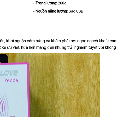
- Trọng lượng:
268g
- Nguồn năng lượng:
Sạc USB
 yêu, khơi nguồn cảm hứng và khám phá mọi ngóc ngách khoái cả
t kế ưu việt, hứa hẹn mang đến những trải nghiệm tuyệt vời không 