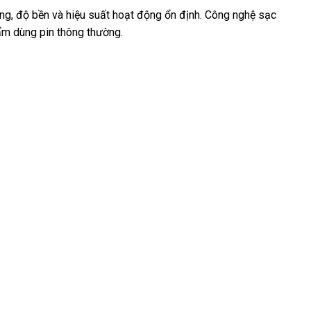
ợng, độ bền và hiệu suất hoạt động ổn định. Công nghệ sạc
hẩm dùng pin thông thường.