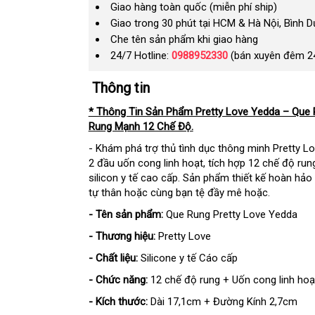
Giao hàng toàn quốc (miễn phí ship)
Giao trong 30 phút tại HCM & Hà Nội, Bình 
Che tên sản phẩm khi giao hàng
24/7 Hotline:
0988952330
(bán xuyên đêm 2
Thông tin
* Thông Tin Sản Phẩm Pretty Love Yedda – Que
Rung Mạnh 12 Chế Độ.
- Khám phá trợ thủ tình dục thông minh Pretty L
2 đầu uốn cong linh hoạt, tích hợp 12 chế độ rung
silicon y tế cao cấp. Sản phẩm thiết kế hoàn hảo
tự thân hoặc cùng bạn tệ đầy mê hoặc.
- Tên sản phẩm:
Que Rung Pretty Love Yedda
- Thương hiệu:
Pretty Love
- Chất liệu:
Silicone y tế Cáo cấp
- Chức năng:
12 chế độ rung + Uốn cong linh hoạ
- Kích thước:
Dài 17,1cm + Đường Kính 2,7cm