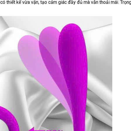
có thiết kế vừa vặn, tạo cảm giác đầy đủ mà vẫn thoải mái. Trọn