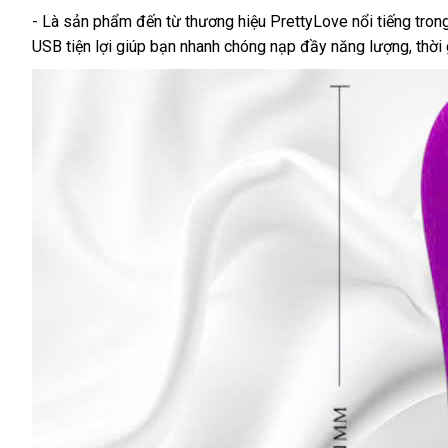
- Là sản phẩm đến từ thương hiệu PrettyLove nổi tiếng tron
USB tiện lợi giúp bạn nhanh chóng nạp đầy năng lượng, thời 