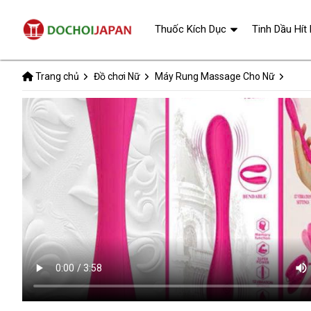
Thuốc Kích Dục
Tinh Dầu Hít
Trang chủ
Đồ chơi Nữ
Máy Rung Massage Cho Nữ