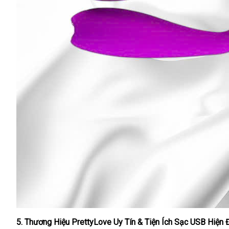
5. Thương Hiệu PrettyLove Uy Tín & Tiện Ích Sạc USB Hiện Đ