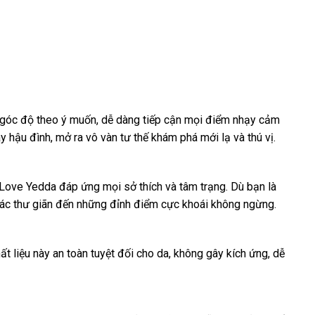
h góc độ theo ý muốn, dễ dàng tiếp cận mọi điểm nhạy cảm
y hậu đình, mở ra vô vàn tư thế khám phá mới lạ và thú vị.
Love Yedda đáp ứng mọi sở thích và tâm trạng. Dù bạn là
iác thư giãn đến những đỉnh điểm cực khoái không ngừng.
 liệu này an toàn tuyệt đối cho da, không gây kích ứng, dễ