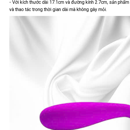
- Với kích thước dài 17.1cm và đường kính 2.7cm, sản phẩm 
và thao tác trong thời gian dài mà không gây mỏi.