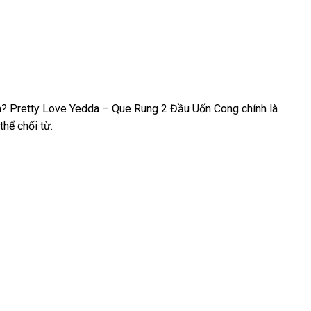
m? Pretty Love Yedda – Que Rung 2 Đầu Uốn Cong chính là
thể chối từ.