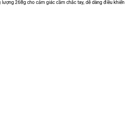
g lượng 268g cho cảm giác cầm chắc tay, dễ dàng điều khiển