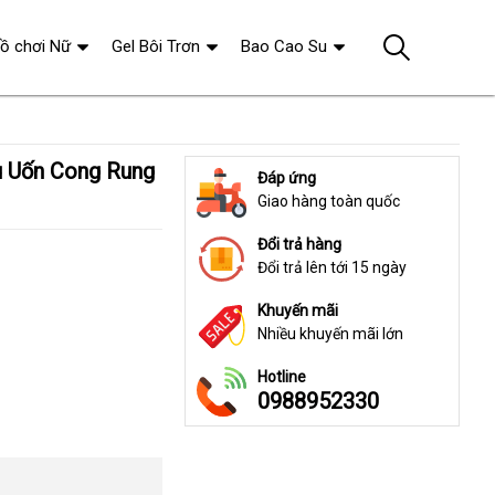
ồ chơi Nữ
Gel Bôi Trơn
Bao Cao Su
Đáp ứng
Giao hàng toàn quốc
Đổi trả hàng
Đổi trả lên tới 15 ngày
Khuyến mãi
Nhiều khuyến mãi lớn
Hotline
0988952330