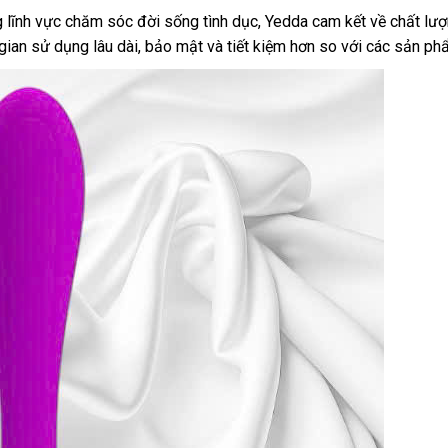
g lĩnh vực chăm sóc đời sống tình dục, Yedda cam kết về chất lư
gian sử dụng lâu dài, bảo mật và tiết kiệm hơn so với các sản p