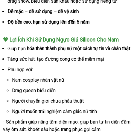
drag show, biểu diễn sân khấu hoặc sử dụng riêng tư.
Dễ mặc – dễ sử dụng – dễ vệ sinh
Độ bền cao, hạn sử dụng lên đến 5 năm
💖 Lợi Ích Khi Sử Dụng Ngực Giả Silicon Cho Nam
Giúp bạn
hóa thân thành phụ nữ một cách tự tin và chân thật
Tăng sức hút, tạo đường cong cơ thể mềm mại
Phù hợp với:
Nam cosplay nhân vật nữ
Drag queen biểu diễn
Người chuyển giới chưa phẫu thuật
Người muốn trải nghiệm cảm giác nữ tính
- Sản phẩm giúp nâng tầm diện mạo, giúp bạn tự tin diện đầm
váy ôm sát, khoét sâu hoặc trang phục gợi cảm.