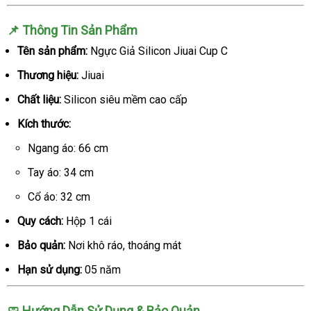
📌 Thông Tin Sản Phẩm
Tên sản phẩm:
Ngực Giả Silicon Jiuai Cup C
Thương hiệu:
Jiuai
Chất liệu:
Silicon siêu mềm cao cấp
Kích thước:
Ngang áo: 66 cm
Tay áo: 34 cm
Cổ áo: 32 cm
Quy cách:
Hộp 1 cái
Bảo quản:
Nơi khô ráo, thoáng mát
Hạn sử dụng:
05 năm
🧼 Hướng Dẫn Sử Dụng & Bảo Quản