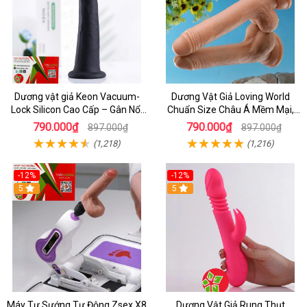
Dương vật giả Keon Vacuum-
Dương Vật Giả Loving World
Lock Silicon Cao Cấp – Gân Nổi
Chuẩn Size Châu Á Mềm Mại,
Mềm Mại, Đế Hút Chân Không
An Toàn
790.000₫
790.000₫
897.000₫
897.000₫
(1,218)
(1,216)
-12%
-12%
5
5
Máy Tự Sướng Tự Động Zsex X8
Dương Vật Giả Rung Thụt