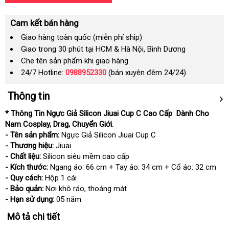
Cam kết bán hàng
Giao hàng toàn quốc (miễn phí ship)
Giao trong 30 phút tại HCM & Hà Nội, Bình Dương
Che tên sản phẩm khi giao hàng
24/7 Hotline:
0988952330
(bán xuyên đêm 24/24)
Thông tin
* Thông Tin Ngực Giả Silicon Jiuai Cup C Cao Cấp Dành Cho
Nam Cosplay, Drag, Chuyển Giới.
- Tên sản phẩm:
Ngực Giả Silicon Jiuai Cup C
- Thương hiệu:
Jiuai
- Chất liệu:
Silicon siêu mềm cao cấp
- Kích thước:
Ngang áo: 66 cm + Tay áo: 34 cm + Cổ áo: 32 cm
- Quy cách:
Hộp 1 cái
- Bảo quản:
Nơi khô ráo, thoáng mát
- Hạn sử dụng:
05 năm
Mô tả chi tiết