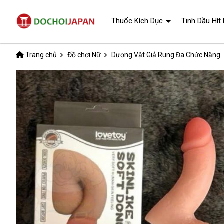
Thuốc Kích Dục
Tinh Dầu Hít
Trang chủ
Đồ chơi Nữ
Dương Vật Giả Rung Đa Chức Năng