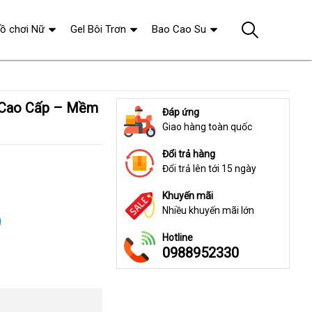
ồ chơi Nữ
Gel Bôi Trơn
Bao Cao Su
Đáp ứng
Giao hàng toàn quốc
Đổi trả hàng
Đổi trả lên tới 15 ngày
Khuyến mãi
Nhiều khuyến mãi lớn
g
Hotline
0988952330