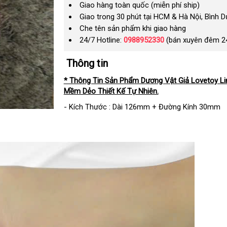
Giao hàng toàn quốc (miễn phí ship)
Giao trong 30 phút tại HCM & Hà Nội, Bình 
Che tên sản phẩm khi giao hàng
24/7 Hotline:
0988952330
(bán xuyên đêm 2
Thông tin
* Thông Tin Sản Phẩm Dương Vật Giả Lovetoy L
Mềm Dẻo Thiết Kế Tự Nhiên.
- Kích Thước : Dài 126mm + Đường Kính 30mm