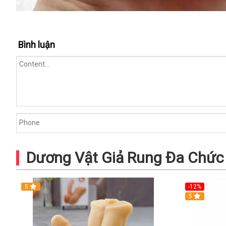
Bình luận
Dương Vật Giả Rung Đa Chức
5
-12%
5